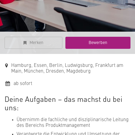
Merken
Bewerben
Hamburg, Essen, Berlin, Ludwigsburg, Frankfurt am
Main, München, Dresden, Magdeburg
ab sofort
Deine Aufgaben – das machst du bei
uns:
Übernimm die fachliche und disziplinarische Leitung
des Bereichs Produktmanagement
Verantworte die Entwicklung und Umsetzung der