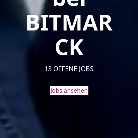
BITMAR
CK
13 OFFENE JOBS
Jobs ansehen