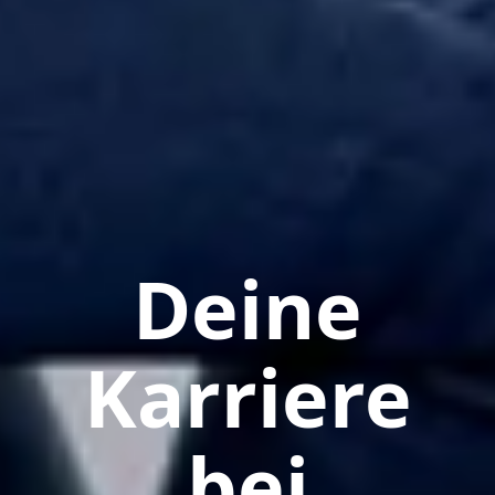
Deine
Karriere
bei