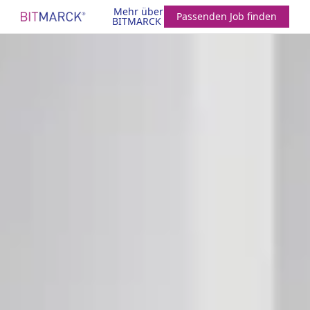
Mehr über
Passenden Job finden
BITMARCK