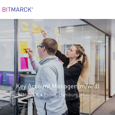
Key Account Manager (m/w/d)
BITMARCK • Essen, Hamburg, München